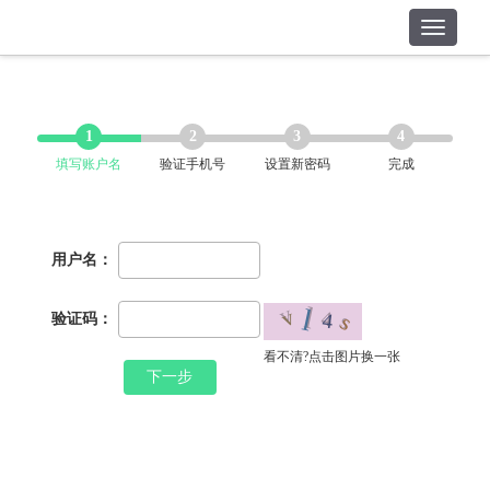
1
2
3
4
填写账户名
验证手机号
设置新密码
完成
用户名：
验证码：
看不清?点击图片换一张